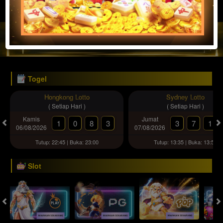
JACKPOT PROGRESIF
IDR
2,902,458,692.44
Togel
Hongkong Lotto
Sydney Lotto
( Setiap Hari )
( Setiap Hari )
Kamis
Jumat
1
0
8
3
3
7
1
06/08/2026
07/08/2026
Tutup: 22:45 | Buka: 23:00
Tutup: 13:35 | Buka: 13:50
Slot