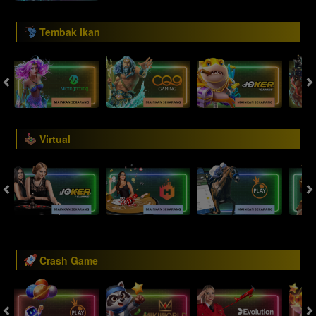
Tembak Ikan
Virtual
Crash Game