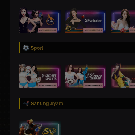
Sport
Sabung Ayam