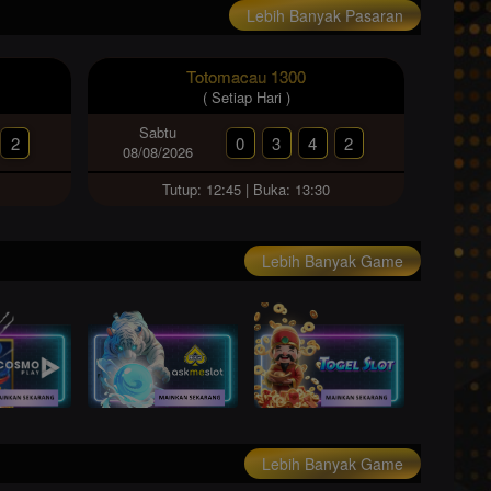
Lebih Banyak Pasaran
Totomacau 1300
( Setiap Hari )
Sabtu
2
0
3
4
2
08/08/2026
Tutup: 12:45 | Buka: 13:30
Lebih Banyak Game
Lebih Banyak Game