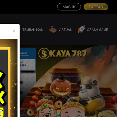
MASUK
DAFTAR
×
AYAM
TEMBAK IKAN
VIRTUAL
CRASH GAME
Next